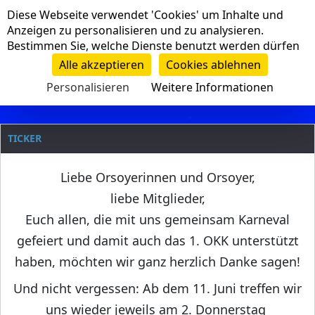
Cookie-Einstellungen
Diese Webseite verwendet 'Cookies' um Inhalte und
Navigation
Anzeigen zu personalisieren und zu analysieren.
Bestimmen Sie, welche Dienste benutzt werden dürfen
Clanname
Alle akzeptieren
Cookies ablehnen
Personalisieren
Weitere Informationen
TICKER
Liebe Orsoyerinnen und Orsoyer,
liebe Mitglieder,
Euch allen, die mit uns gemeinsam Karneval
gefeiert und damit auch das 1. OKK unterstützt
haben, möchten wir ganz herzlich Danke sagen!
Und nicht vergessen: Ab dem 11. Juni treffen wir
uns wieder jeweils am 2. Donnerstag