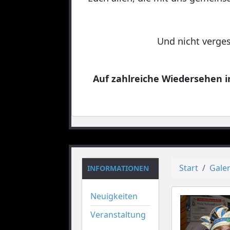
Und nicht verges
Auf zahlreiche Wiedersehen in
Start
Galer
INFORMATIONEN
Neuigkeiten
Veranstaltung