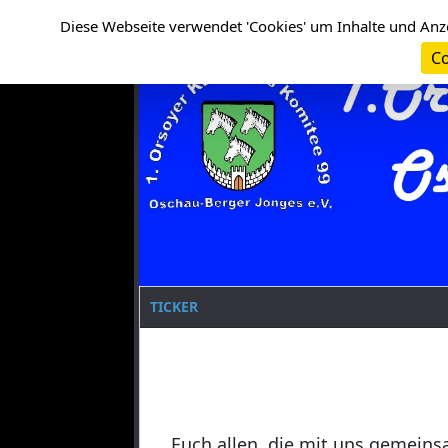
Cookie-Einstellungen
Clanname
Diese Webseite verwendet 'Cookies' um Inhalte und Anz
Co
TICKER
Euch allen, die mit uns gemeins