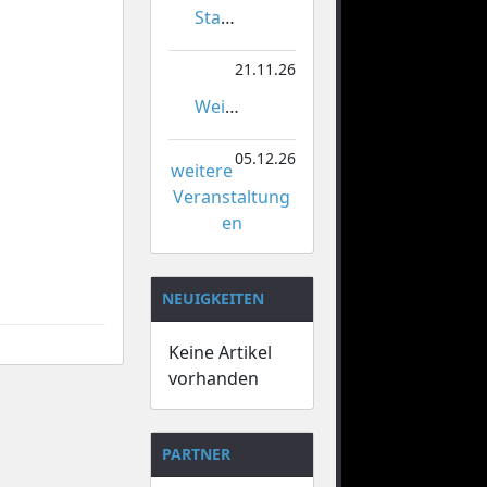
Stadtmeisterschaften im Gardetanz
21.11.26
Weihnachtsmarkt Orsoy
05.12.26
weitere
Veranstaltung
en
NEUIGKEITEN
Keine Artikel
vorhanden
PARTNER