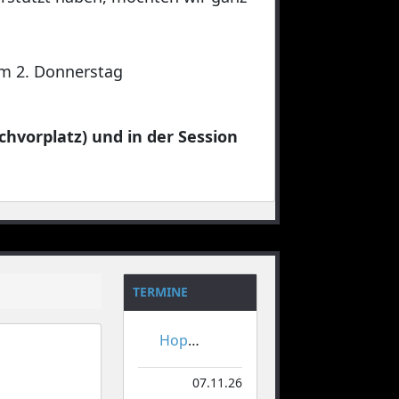
 am 2. Donnerstag
chvorplatz) und in der Session
TERMINE
Hoppeditzerwachen
07.11.26