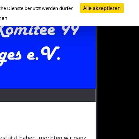
Alle akzeptieren
che Dienste benutzt werden dürfen
nen
erstützt haben, möchten wir ganz