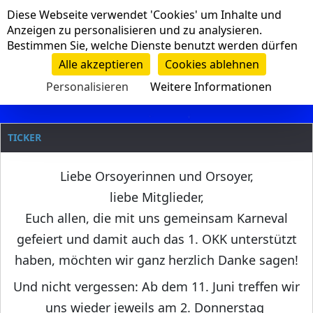
Cookie-Einstellungen
Diese Webseite verwendet 'Cookies' um Inhalte und
Navigation
Anzeigen zu personalisieren und zu analysieren.
Bestimmen Sie, welche Dienste benutzt werden dürfen
Clanname
Alle akzeptieren
Cookies ablehnen
Personalisieren
Weitere Informationen
TICKER
Liebe Orsoyerinnen und Orsoyer,
liebe Mitglieder,
Euch allen, die mit uns gemeinsam Karneval
gefeiert und damit auch das 1. OKK unterstützt
haben, möchten wir ganz herzlich Danke sagen!
Und nicht vergessen: Ab dem 11. Juni treffen wir
uns wieder jeweils am 2. Donnerstag