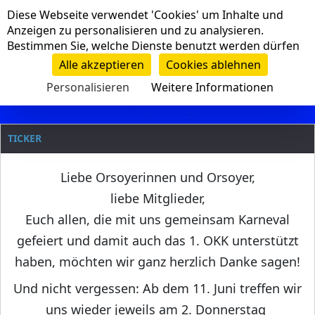
Cookie-Einstellungen
Diese Webseite verwendet 'Cookies' um Inhalte und
Navigation
Anzeigen zu personalisieren und zu analysieren.
Bestimmen Sie, welche Dienste benutzt werden dürfen
Clanname
Alle akzeptieren
Cookies ablehnen
Personalisieren
Weitere Informationen
TICKER
Liebe Orsoyerinnen und Orsoyer,
liebe Mitglieder,
Euch allen, die mit uns gemeinsam Karneval
gefeiert und damit auch das 1. OKK unterstützt
haben, möchten wir ganz herzlich Danke sagen!
Und nicht vergessen: Ab dem 11. Juni treffen wir
uns wieder jeweils am 2. Donnerstag