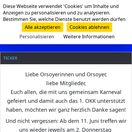
Cookie-Einstellungen
Diese Webseite verwendet 'Cookies' um Inhalte und
Navigation
Anzeigen zu personalisieren und zu analysieren.
Bestimmen Sie, welche Dienste benutzt werden dürfen
Clanname
Alle akzeptieren
Cookies ablehnen
Personalisieren
Weitere Informationen
TICKER
Liebe Orsoyerinnen und Orsoyer,
liebe Mitglieder,
Euch allen, die mit uns gemeinsam Karneval
gefeiert und damit auch das 1. OKK unterstützt
haben, möchten wir ganz herzlich Danke sagen!
Und nicht vergessen: Ab dem 11. Juni treffen wir
uns wieder jeweils am 2. Donnerstag