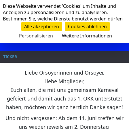
Cookie-Einstellungen
Diese Webseite verwendet 'Cookies' um Inhalte und
Navigation
Anzeigen zu personalisieren und zu analysieren.
Bestimmen Sie, welche Dienste benutzt werden dürfen
Clanname
Alle akzeptieren
Cookies ablehnen
Personalisieren
Weitere Informationen
TICKER
Liebe Orsoyerinnen und Orsoyer,
liebe Mitglieder,
Euch allen, die mit uns gemeinsam Karneval
gefeiert und damit auch das 1. OKK unterstützt
haben, möchten wir ganz herzlich Danke sagen!
Und nicht vergessen: Ab dem 11. Juni treffen wir
uns wieder jeweils am 2. Donnerstag