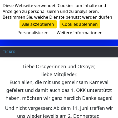
Cookie-Einstellungen
Diese Webseite verwendet 'Cookies' um Inhalte und
Navigation
Anzeigen zu personalisieren und zu analysieren.
Bestimmen Sie, welche Dienste benutzt werden dürfen
Clanname
Alle akzeptieren
Cookies ablehnen
Personalisieren
Weitere Informationen
TICKER
Liebe Orsoyerinnen und Orsoyer,
liebe Mitglieder,
Euch allen, die mit uns gemeinsam Karneval
gefeiert und damit auch das 1. OKK unterstützt
haben, möchten wir ganz herzlich Danke sagen!
Und nicht vergessen: Ab dem 11. Juni treffen wir
uns wieder jeweils am 2. Donnerstag