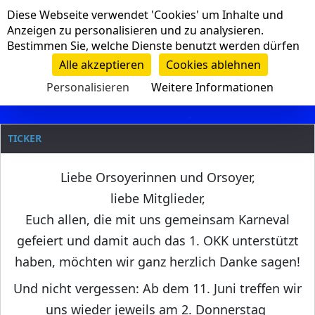
Cookie-Einstellungen
Diese Webseite verwendet 'Cookies' um Inhalte und
Navigation
Anzeigen zu personalisieren und zu analysieren.
Bestimmen Sie, welche Dienste benutzt werden dürfen
Clanname
Alle akzeptieren
Cookies ablehnen
Personalisieren
Weitere Informationen
TICKER
Liebe Orsoyerinnen und Orsoyer,
liebe Mitglieder,
Euch allen, die mit uns gemeinsam Karneval
gefeiert und damit auch das 1. OKK unterstützt
haben, möchten wir ganz herzlich Danke sagen!
Und nicht vergessen: Ab dem 11. Juni treffen wir
uns wieder jeweils am 2. Donnerstag