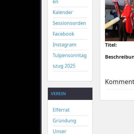
en
Kalender
Sessionsorden
Facebook
Instagram
Titel:
Tulpensonntag
Beschreibu
szug 2025
Kommenta
VEREIN
Elferrat
Gründung
Unser