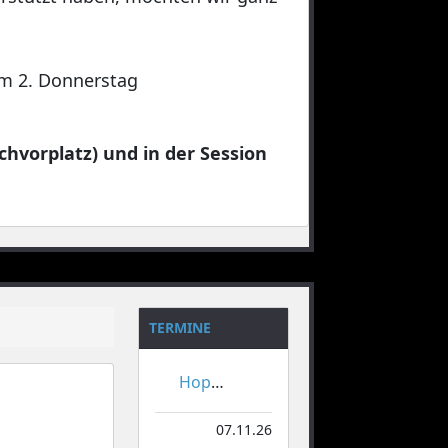
 am 2. Donnerstag
chvorplatz) und in der Session
TERMINE
Hoppeditzerwachen
07.11.26