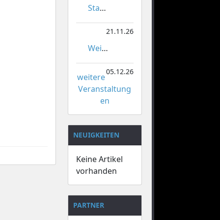
Stadtmeisterschaften im Gardetanz
21.11.26
Weihnachtsmarkt Orsoy
05.12.26
weitere
Veranstaltung
en
NEUIGKEITEN
Keine Artikel
vorhanden
PARTNER