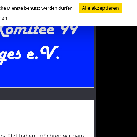
Alle akzeptieren
che Dienste benutzt werden dürfen
nen
erstützt haben, möchten wir ganz