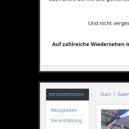
Und nicht verges
Auf zahlreiche Wiedersehen in
Start
Galer
INFORMATIONEN
Neuigkeiten
Veranstaltung