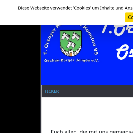
Cookie-Einstellungen
Clanname
Diese Webseite verwendet 'Cookies' um Inhalte und Anz
Co
TICKER
Euch allen, die mit uns gemeins