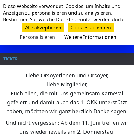
Cookie-Einstellungen
Diese Webseite verwendet 'Cookies' um Inhalte und
Navigation
Anzeigen zu personalisieren und zu analysieren.
Bestimmen Sie, welche Dienste benutzt werden dürfen
Clanname
Alle akzeptieren
Cookies ablehnen
Personalisieren
Weitere Informationen
TICKER
Liebe Orsoyerinnen und Orsoyer,
liebe Mitglieder,
Euch allen, die mit uns gemeinsam Karneval
gefeiert und damit auch das 1. OKK unterstützt
haben, möchten wir ganz herzlich Danke sagen!
Und nicht vergessen: Ab dem 11. Juni treffen wir
uns wieder jeweils am 2. Donnerstag