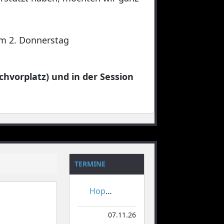
 am 2. Donnerstag
chvorplatz) und in der Session
TERMINE
Hoppeditzerwachen
07.11.26