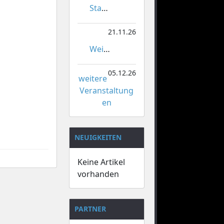
Stadtmeisterschaften im Gardetanz
21.11.26
Weihnachtsmarkt Orsoy
05.12.26
weitere
Veranstaltung
en
NEUIGKEITEN
Keine Artikel
vorhanden
PARTNER