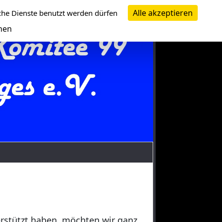
Alle akzeptieren
che Dienste benutzt werden dürfen
nen
erstützt haben, möchten wir ganz