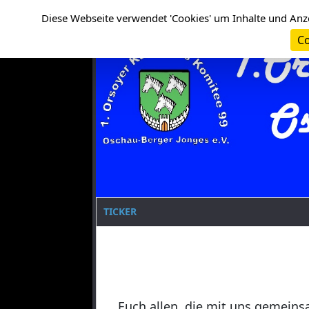
Cookie-Einstellungen
Clanname
Diese Webseite verwendet 'Cookies' um Inhalte und Anz
Co
TICKER
Euch allen, die mit uns gemeins