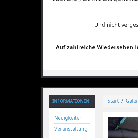
Und nicht verges
Auf zahlreiche Wiedersehen in
Start
Galer
INFORMATIONEN
Neuigkeiten
Veranstaltung