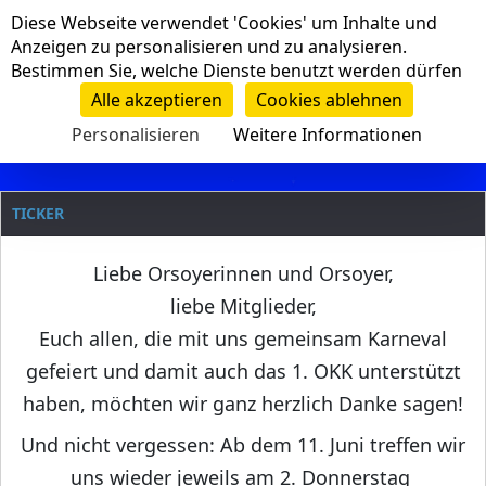
Cookie-Einstellungen
Diese Webseite verwendet 'Cookies' um Inhalte und
Navigation
Anzeigen zu personalisieren und zu analysieren.
Bestimmen Sie, welche Dienste benutzt werden dürfen
Clanname
Alle akzeptieren
Cookies ablehnen
Personalisieren
Weitere Informationen
TICKER
Liebe Orsoyerinnen und Orsoyer,
liebe Mitglieder,
Euch allen, die mit uns gemeinsam Karneval
gefeiert und damit auch das 1. OKK unterstützt
haben, möchten wir ganz herzlich Danke sagen!
Und nicht vergessen: Ab dem 11. Juni treffen wir
uns wieder jeweils am 2. Donnerstag