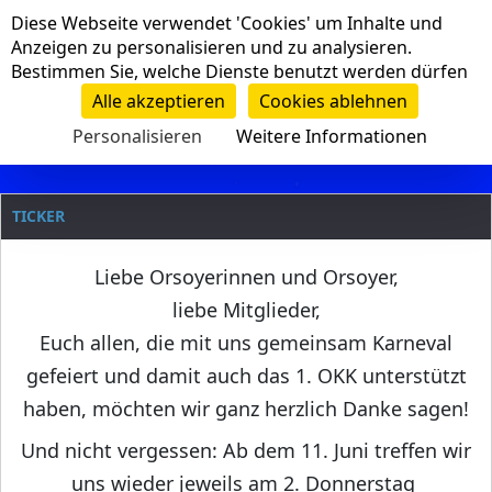
Cookie-Einstellungen
Diese Webseite verwendet 'Cookies' um Inhalte und
Navigation
Anzeigen zu personalisieren und zu analysieren.
Bestimmen Sie, welche Dienste benutzt werden dürfen
Clanname
Alle akzeptieren
Cookies ablehnen
Personalisieren
Weitere Informationen
TICKER
Liebe Orsoyerinnen und Orsoyer,
liebe Mitglieder,
Euch allen, die mit uns gemeinsam Karneval
gefeiert und damit auch das 1. OKK unterstützt
haben, möchten wir ganz herzlich Danke sagen!
Und nicht vergessen: Ab dem 11. Juni treffen wir
uns wieder jeweils am 2. Donnerstag