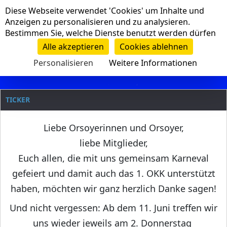
Cookie-Einstellungen
Diese Webseite verwendet 'Cookies' um Inhalte und
Navigation
Anzeigen zu personalisieren und zu analysieren.
Bestimmen Sie, welche Dienste benutzt werden dürfen
Clanname
Alle akzeptieren
Cookies ablehnen
Personalisieren
Weitere Informationen
TICKER
Liebe Orsoyerinnen und Orsoyer,
liebe Mitglieder,
Euch allen, die mit uns gemeinsam Karneval
gefeiert und damit auch das 1. OKK unterstützt
haben, möchten wir ganz herzlich Danke sagen!
Und nicht vergessen: Ab dem 11. Juni treffen wir
uns wieder jeweils am 2. Donnerstag