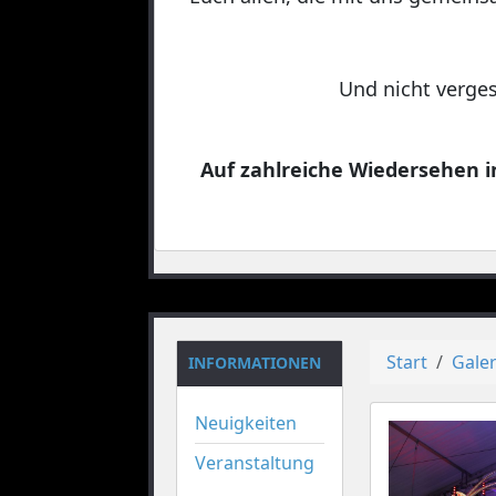
Und nicht verges
Auf zahlreiche Wiedersehen in
Start
Galer
INFORMATIONEN
Neuigkeiten
Veranstaltung