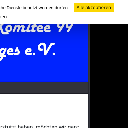
Alle akzeptieren
che Dienste benutzt werden dürfen
nen
erstützt haben, möchten wir ganz