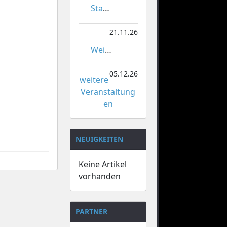
Stadtmeisterschaften im Gardetanz
21.11.26
Weihnachtsmarkt Orsoy
05.12.26
weitere
Veranstaltung
en
NEUIGKEITEN
Keine Artikel
vorhanden
PARTNER