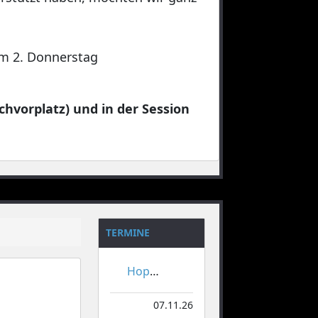
 am 2. Donnerstag
chvorplatz) und in der Session
TERMINE
Hoppeditzerwachen
07.11.26