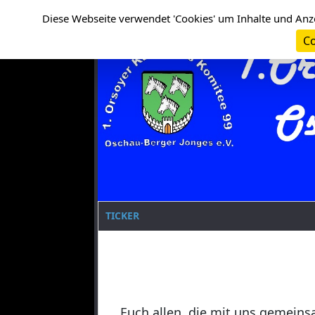
Cookie-Einstellungen
Clanname
Diese Webseite verwendet 'Cookies' um Inhalte und Anz
Co
TICKER
Euch allen, die mit uns gemeins