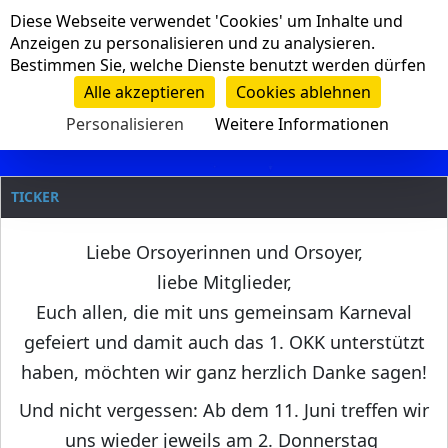
Cookie-Einstellungen
Diese Webseite verwendet 'Cookies' um Inhalte und
Navigation
Anzeigen zu personalisieren und zu analysieren.
Bestimmen Sie, welche Dienste benutzt werden dürfen
Clanname
Alle akzeptieren
Cookies ablehnen
Personalisieren
Weitere Informationen
TICKER
Liebe Orsoyerinnen und Orsoyer,
liebe Mitglieder,
Euch allen, die mit uns gemeinsam Karneval
gefeiert und damit auch das 1. OKK unterstützt
haben, möchten wir ganz herzlich Danke sagen!
Und nicht vergessen: Ab dem 11. Juni treffen wir
uns wieder jeweils am 2. Donnerstag