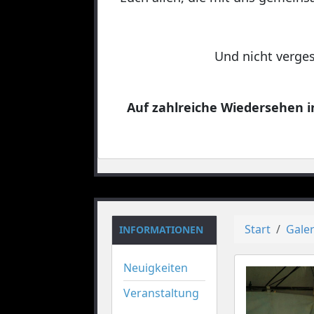
Und nicht verges
Auf zahlreiche Wiedersehen in
Start
Galer
INFORMATIONEN
Neuigkeiten
Veranstaltung