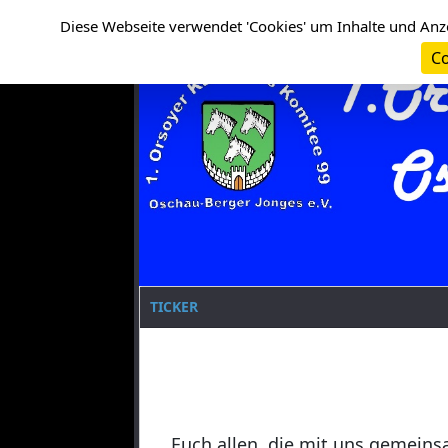
Cookie-Einstellungen
Clanname
Diese Webseite verwendet 'Cookies' um Inhalte und Anz
Co
TICKER
Euch allen, die mit uns gemeins