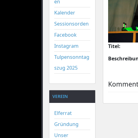
en
Kalender
Sessionsorden
Facebook
Instagram
Titel:
Tulpensonntag
Beschreibu
szug 2025
Kommenta
VEREIN
Elferrat
Gründung
Unser