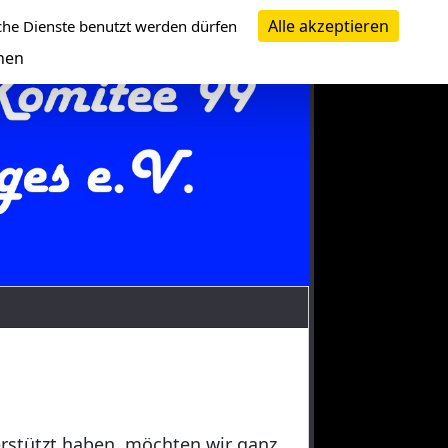
Alle akzeptieren
che Dienste benutzt werden dürfen
nen
erstützt haben, möchten wir ganz