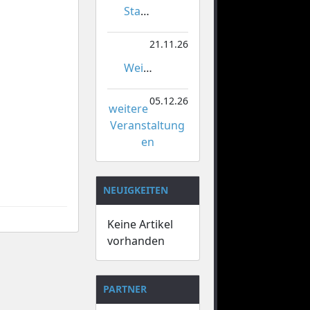
Stadtmeisterschaften im Gardetanz
21.11.26
Weihnachtsmarkt Orsoy
05.12.26
weitere
Veranstaltung
en
NEUIGKEITEN
Keine Artikel
vorhanden
PARTNER