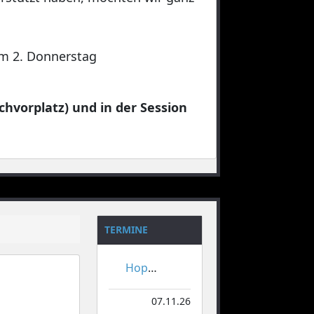
 am 2. Donnerstag
chvorplatz) und in der Session
TERMINE
Hoppeditzerwachen
07.11.26