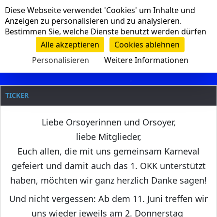
Cookie-Einstellungen
Diese Webseite verwendet 'Cookies' um Inhalte und
Navigation
Anzeigen zu personalisieren und zu analysieren.
Bestimmen Sie, welche Dienste benutzt werden dürfen
Clanname
Alle akzeptieren
Cookies ablehnen
Personalisieren
Weitere Informationen
TICKER
Liebe Orsoyerinnen und Orsoyer,
liebe Mitglieder,
Euch allen, die mit uns gemeinsam Karneval
gefeiert und damit auch das 1. OKK unterstützt
haben, möchten wir ganz herzlich Danke sagen!
Und nicht vergessen: Ab dem 11. Juni treffen wir
uns wieder jeweils am 2. Donnerstag