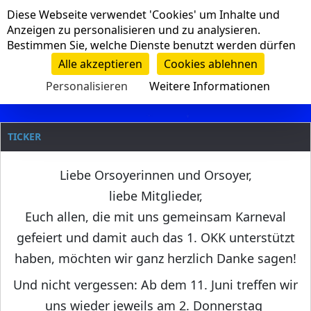
Cookie-Einstellungen
Diese Webseite verwendet 'Cookies' um Inhalte und
Navigation
Anzeigen zu personalisieren und zu analysieren.
Bestimmen Sie, welche Dienste benutzt werden dürfen
Clanname
Alle akzeptieren
Cookies ablehnen
Personalisieren
Weitere Informationen
TICKER
Liebe Orsoyerinnen und Orsoyer,
liebe Mitglieder,
Euch allen, die mit uns gemeinsam Karneval
gefeiert und damit auch das 1. OKK unterstützt
haben, möchten wir ganz herzlich Danke sagen!
Und nicht vergessen: Ab dem 11. Juni treffen wir
uns wieder jeweils am 2. Donnerstag