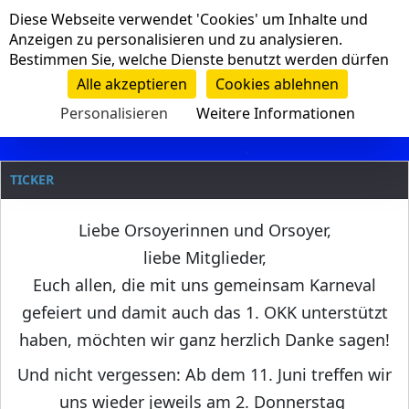
Cookie-Einstellungen
Diese Webseite verwendet 'Cookies' um Inhalte und
Navigation
Anzeigen zu personalisieren und zu analysieren.
Bestimmen Sie, welche Dienste benutzt werden dürfen
Clanname
Alle akzeptieren
Cookies ablehnen
Personalisieren
Weitere Informationen
TICKER
Liebe Orsoyerinnen und Orsoyer,
liebe Mitglieder,
Euch allen, die mit uns gemeinsam Karneval
gefeiert und damit auch das 1. OKK unterstützt
haben, möchten wir ganz herzlich Danke sagen!
Und nicht vergessen: Ab dem 11. Juni treffen wir
uns wieder jeweils am 2. Donnerstag