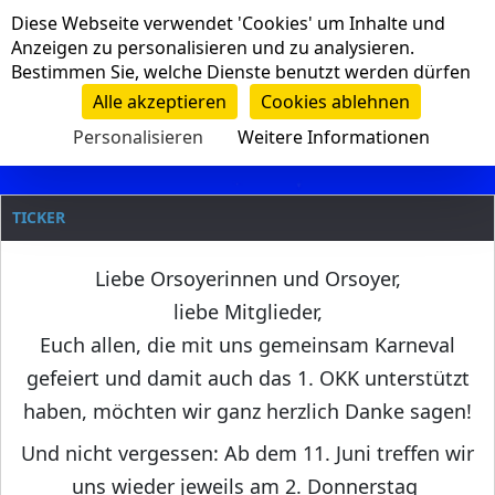
Cookie-Einstellungen
Diese Webseite verwendet 'Cookies' um Inhalte und
Navigation
Anzeigen zu personalisieren und zu analysieren.
Bestimmen Sie, welche Dienste benutzt werden dürfen
Clanname
Alle akzeptieren
Cookies ablehnen
Personalisieren
Weitere Informationen
TICKER
Liebe Orsoyerinnen und Orsoyer,
liebe Mitglieder,
Euch allen, die mit uns gemeinsam Karneval
gefeiert und damit auch das 1. OKK unterstützt
haben, möchten wir ganz herzlich Danke sagen!
Und nicht vergessen: Ab dem 11. Juni treffen wir
uns wieder jeweils am 2. Donnerstag