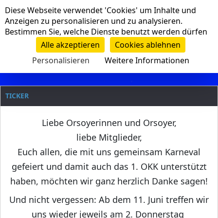
Cookie-Einstellungen
Diese Webseite verwendet 'Cookies' um Inhalte und
Navigation
Anzeigen zu personalisieren und zu analysieren.
Bestimmen Sie, welche Dienste benutzt werden dürfen
Clanname
Alle akzeptieren
Cookies ablehnen
Personalisieren
Weitere Informationen
TICKER
Liebe Orsoyerinnen und Orsoyer,
liebe Mitglieder,
Euch allen, die mit uns gemeinsam Karneval
gefeiert und damit auch das 1. OKK unterstützt
haben, möchten wir ganz herzlich Danke sagen!
Und nicht vergessen: Ab dem 11. Juni treffen wir
uns wieder jeweils am 2. Donnerstag