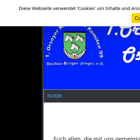
Cookie-Einstellungen
Clanname
Diese Webseite verwendet 'Cookies' um Inhalte und Anz
Co
TICKER
Euch allen, die mit uns gemeins