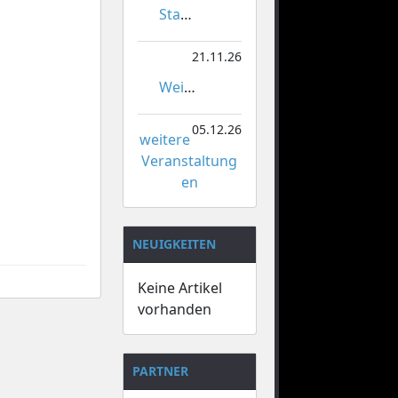
Stadtmeisterschaften im Gardetanz
21.11.26
Weihnachtsmarkt Orsoy
05.12.26
weitere
Veranstaltung
en
NEUIGKEITEN
Keine Artikel
vorhanden
PARTNER