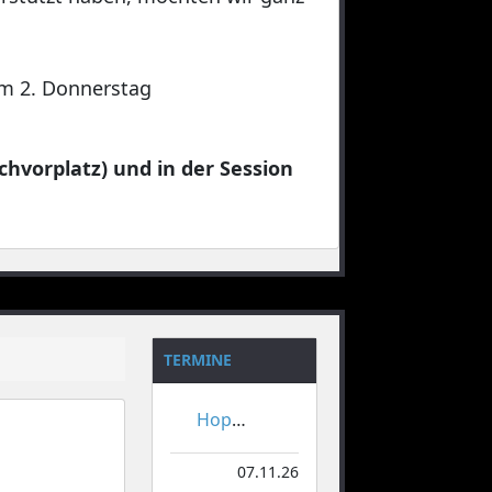
 am 2. Donnerstag
chvorplatz) und in der Session
TERMINE
Hoppeditzerwachen
07.11.26