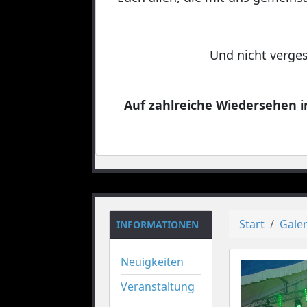
Und nicht verges
Auf zahlreiche Wiedersehen in
Start
Galer
INFORMATIONEN
Neuigkeiten
Veranstaltung