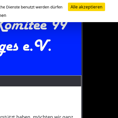
Alle akzeptieren
che Dienste benutzt werden dürfen
nen
erstützt haben, möchten wir ganz