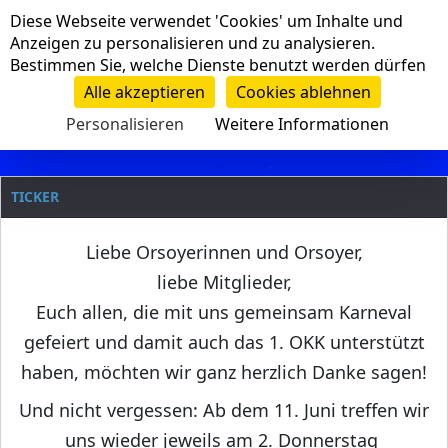
Cookie-Einstellungen
Diese Webseite verwendet 'Cookies' um Inhalte und
Navigation
Anzeigen zu personalisieren und zu analysieren.
Bestimmen Sie, welche Dienste benutzt werden dürfen
Clanname
Alle akzeptieren
Cookies ablehnen
Personalisieren
Weitere Informationen
TICKER
Liebe Orsoyerinnen und Orsoyer,
liebe Mitglieder,
Euch allen, die mit uns gemeinsam Karneval
gefeiert und damit auch das 1. OKK unterstützt
haben, möchten wir ganz herzlich Danke sagen!
Und nicht vergessen: Ab dem 11. Juni treffen wir
uns wieder jeweils am 2. Donnerstag