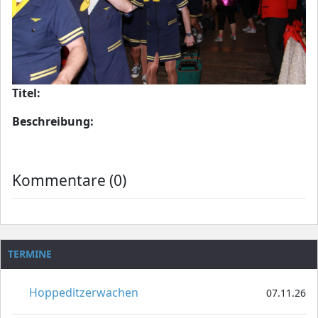
Titel:
Beschreibung:
Kommentare (0)
TERMINE
Hoppeditzerwachen
07.11.26