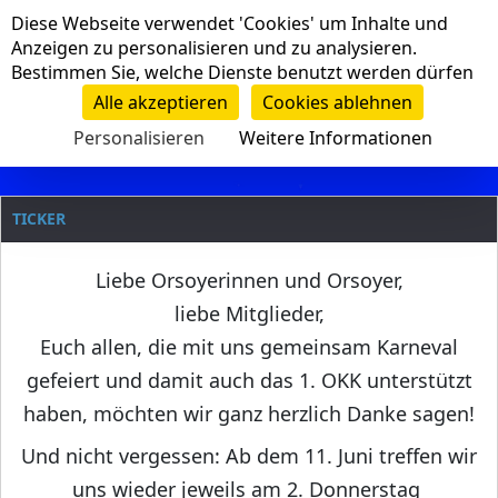
Cookie-Einstellungen
Diese Webseite verwendet 'Cookies' um Inhalte und
Navigation
Anzeigen zu personalisieren und zu analysieren.
Bestimmen Sie, welche Dienste benutzt werden dürfen
Clanname
Alle akzeptieren
Cookies ablehnen
Personalisieren
Weitere Informationen
TICKER
Liebe Orsoyerinnen und Orsoyer,
liebe Mitglieder,
Euch allen, die mit uns gemeinsam Karneval
gefeiert und damit auch das 1. OKK unterstützt
haben, möchten wir ganz herzlich Danke sagen!
Und nicht vergessen: Ab dem 11. Juni treffen wir
uns wieder jeweils am 2. Donnerstag