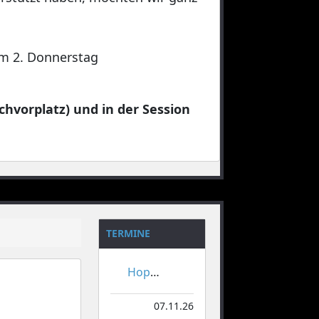
 am 2. Donnerstag
chvorplatz) und in der Session
TERMINE
Hoppeditzerwachen
07.11.26