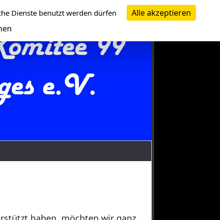
Alle akzeptieren
che Dienste benutzt werden dürfen
nen
erstützt haben, möchten wir ganz