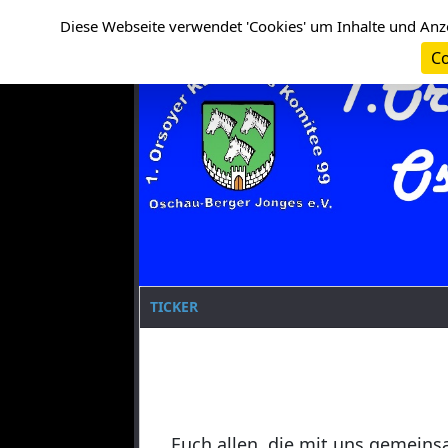
Cookie-Einstellungen
Clanname
Diese Webseite verwendet 'Cookies' um Inhalte und Anz
Co
TICKER
Euch allen, die mit uns gemeins