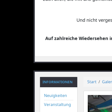
Und nicht verges
Auf zahlreiche Wiedersehen in
Start
Galer
INFORMATIONEN
Neuigkeiten
Veranstaltung