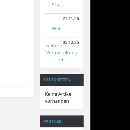
Stadtmeisterschaften im Gardetanz
21.11.26
Weihnachtsmarkt Orsoy
05.12.26
weitere
Veranstaltung
en
NEUIGKEITEN
Keine Artikel
vorhanden
PARTNER