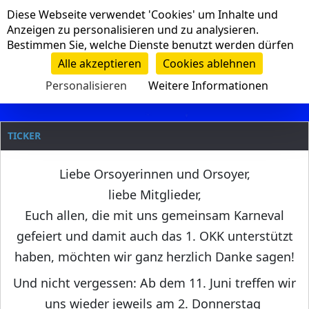
Cookie-Einstellungen
Diese Webseite verwendet 'Cookies' um Inhalte und
Navigation
Anzeigen zu personalisieren und zu analysieren.
Bestimmen Sie, welche Dienste benutzt werden dürfen
Clanname
Alle akzeptieren
Cookies ablehnen
Personalisieren
Weitere Informationen
TICKER
Liebe Orsoyerinnen und Orsoyer,
liebe Mitglieder,
Euch allen, die mit uns gemeinsam Karneval
gefeiert und damit auch das 1. OKK unterstützt
haben, möchten wir ganz herzlich Danke sagen!
Und nicht vergessen: Ab dem 11. Juni treffen wir
uns wieder jeweils am 2. Donnerstag