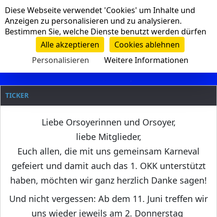
Cookie-Einstellungen
Diese Webseite verwendet 'Cookies' um Inhalte und
Navigation
Anzeigen zu personalisieren und zu analysieren.
Bestimmen Sie, welche Dienste benutzt werden dürfen
Clanname
Alle akzeptieren
Cookies ablehnen
Personalisieren
Weitere Informationen
TICKER
Liebe Orsoyerinnen und Orsoyer,
liebe Mitglieder,
Euch allen, die mit uns gemeinsam Karneval
gefeiert und damit auch das 1. OKK unterstützt
haben, möchten wir ganz herzlich Danke sagen!
Und nicht vergessen: Ab dem 11. Juni treffen wir
uns wieder jeweils am 2. Donnerstag