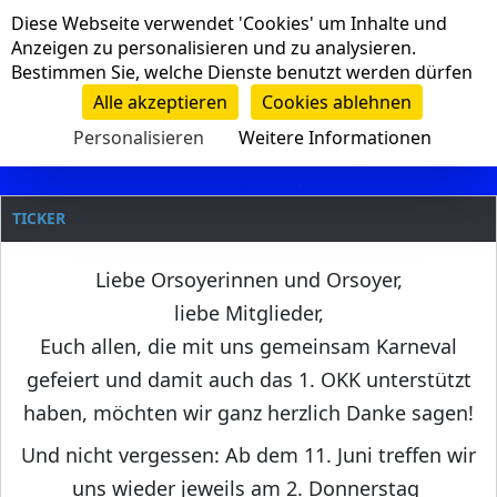
Cookie-Einstellungen
Diese Webseite verwendet 'Cookies' um Inhalte und
Navigation
Anzeigen zu personalisieren und zu analysieren.
Bestimmen Sie, welche Dienste benutzt werden dürfen
Clanname
Alle akzeptieren
Cookies ablehnen
Personalisieren
Weitere Informationen
TICKER
Liebe Orsoyerinnen und Orsoyer,
liebe Mitglieder,
Euch allen, die mit uns gemeinsam Karneval
gefeiert und damit auch das 1. OKK unterstützt
haben, möchten wir ganz herzlich Danke sagen!
Und nicht vergessen: Ab dem 11. Juni treffen wir
uns wieder jeweils am 2. Donnerstag