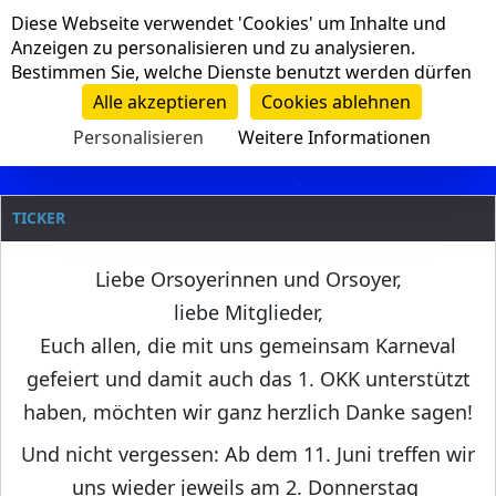
Cookie-Einstellungen
Diese Webseite verwendet 'Cookies' um Inhalte und
Navigation
Anzeigen zu personalisieren und zu analysieren.
Bestimmen Sie, welche Dienste benutzt werden dürfen
Clanname
Alle akzeptieren
Cookies ablehnen
Personalisieren
Weitere Informationen
TICKER
Liebe Orsoyerinnen und Orsoyer,
liebe Mitglieder,
Euch allen, die mit uns gemeinsam Karneval
gefeiert und damit auch das 1. OKK unterstützt
haben, möchten wir ganz herzlich Danke sagen!
Und nicht vergessen: Ab dem 11. Juni treffen wir
uns wieder jeweils am 2. Donnerstag