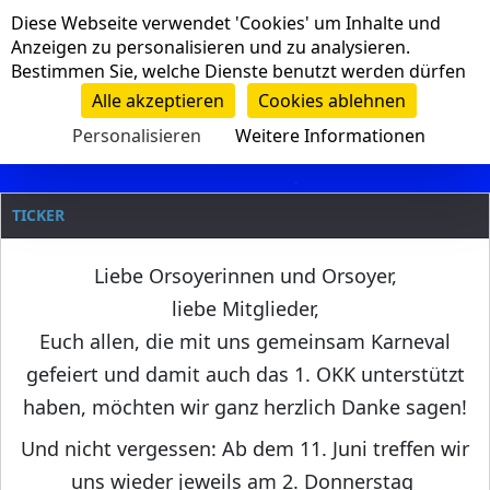
Cookie-Einstellungen
Diese Webseite verwendet 'Cookies' um Inhalte und
Navigation
Anzeigen zu personalisieren und zu analysieren.
Bestimmen Sie, welche Dienste benutzt werden dürfen
Clanname
Alle akzeptieren
Cookies ablehnen
Personalisieren
Weitere Informationen
TICKER
Liebe Orsoyerinnen und Orsoyer,
liebe Mitglieder,
Euch allen, die mit uns gemeinsam Karneval
gefeiert und damit auch das 1. OKK unterstützt
haben, möchten wir ganz herzlich Danke sagen!
Und nicht vergessen: Ab dem 11. Juni treffen wir
uns wieder jeweils am 2. Donnerstag