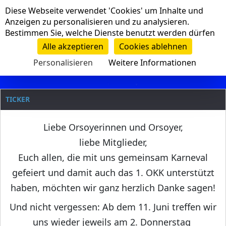
Cookie-Einstellungen
Diese Webseite verwendet 'Cookies' um Inhalte und
Navigation
Anzeigen zu personalisieren und zu analysieren.
Bestimmen Sie, welche Dienste benutzt werden dürfen
Clanname
Alle akzeptieren
Cookies ablehnen
Personalisieren
Weitere Informationen
TICKER
Liebe Orsoyerinnen und Orsoyer,
liebe Mitglieder,
Euch allen, die mit uns gemeinsam Karneval
gefeiert und damit auch das 1. OKK unterstützt
haben, möchten wir ganz herzlich Danke sagen!
Und nicht vergessen: Ab dem 11. Juni treffen wir
uns wieder jeweils am 2. Donnerstag