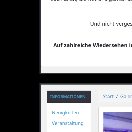
Und nicht verges
Auf zahlreiche Wiedersehen in
Start
Galer
INFORMATIONEN
Neuigkeiten
Veranstaltung