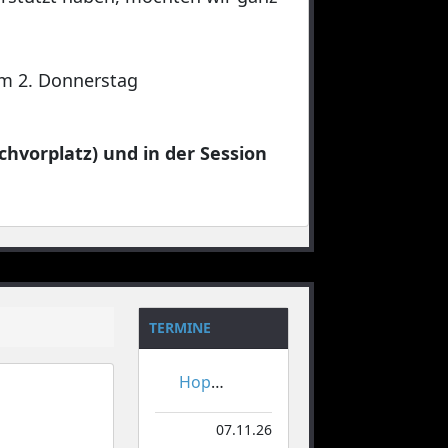
 am 2. Donnerstag
chvorplatz) und in der Session
TERMINE
Hoppeditzerwachen
07.11.26