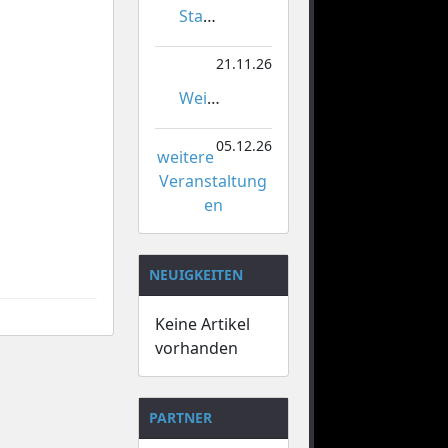
Stadtmeisterschaften im Gardetanz
21.11.26
Weihnachtsmarkt Orsoy
05.12.26
weitere
Veranstaltung
en
NEUIGKEITEN
Keine Artikel
vorhanden
PARTNER