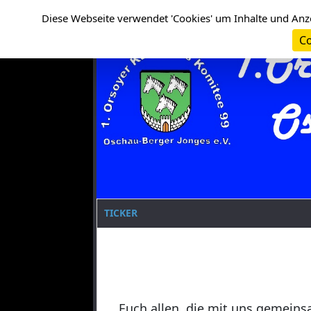
Cookie-Einstellungen
Clanname
Diese Webseite verwendet 'Cookies' um Inhalte und Anz
Co
TICKER
Euch allen, die mit uns gemeins