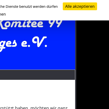
Alle akzeptieren
che Dienste benutzt werden dürfen
nen
erstützt haben, möchten wir ganz