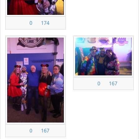
0
174
0
167
0
167