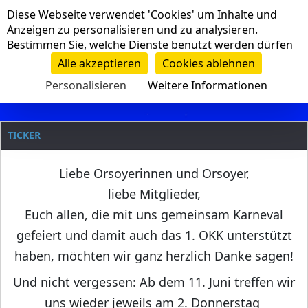
Cookie-Einstellungen
Diese Webseite verwendet 'Cookies' um Inhalte und
Navigation
Anzeigen zu personalisieren und zu analysieren.
Bestimmen Sie, welche Dienste benutzt werden dürfen
Clanname
Alle akzeptieren
Cookies ablehnen
Personalisieren
Weitere Informationen
TICKER
Liebe Orsoyerinnen und Orsoyer,
liebe Mitglieder,
Euch allen, die mit uns gemeinsam Karneval
gefeiert und damit auch das 1. OKK unterstützt
haben, möchten wir ganz herzlich Danke sagen!
Und nicht vergessen: Ab dem 11. Juni treffen wir
uns wieder jeweils am 2. Donnerstag