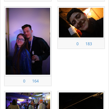
0
183
0
164