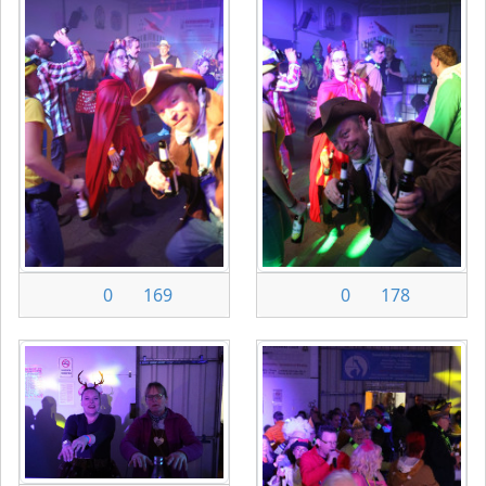
0
169
0
178