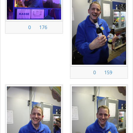
0
176
0
159