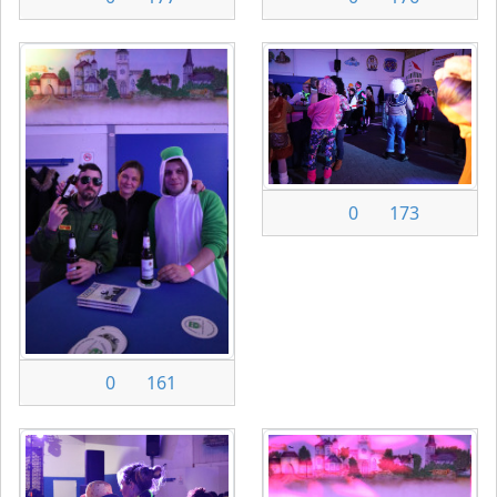
0
173
0
161