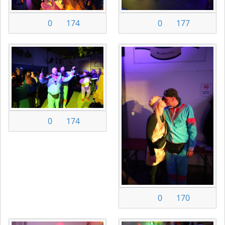
0
174
0
177
0
174
0
170