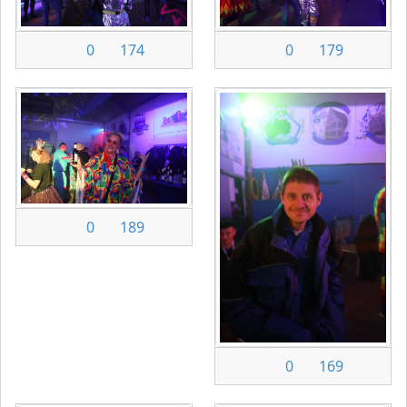
0
174
0
179
0
189
0
169