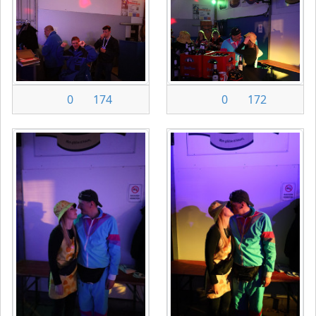
0
174
0
172