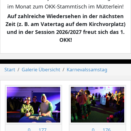
im Monat zum OKK-Stammtisch im Mütterlein!
Auf zahlreiche Wiedersehen in der nächsten
Zeit (z. B. am Vatertag auf dem Kirchvorplatz)
und in der Session 2026/2027 freut sich das 1.
OKK!
Start
Galerie Übersicht
Karnevalssamstag
0
177
0
176