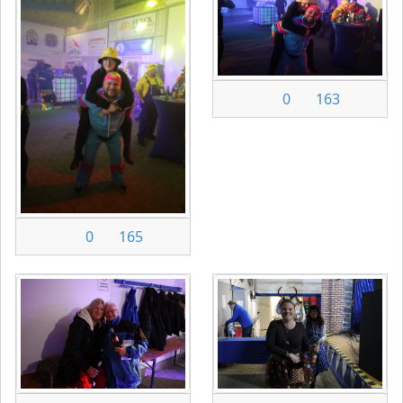
0
163
0
165