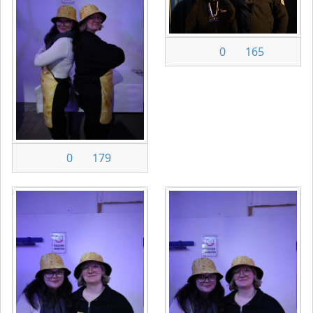
0
165
0
179