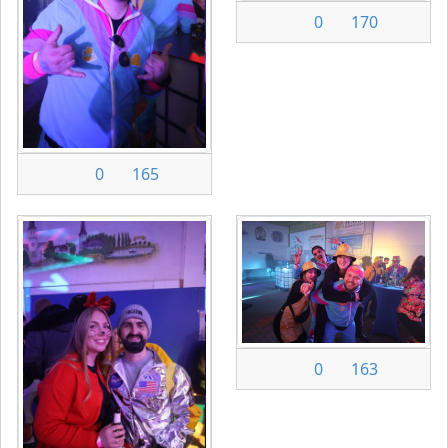
0
170
0
165
0
163