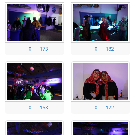
0
173
0
182
0
168
0
172