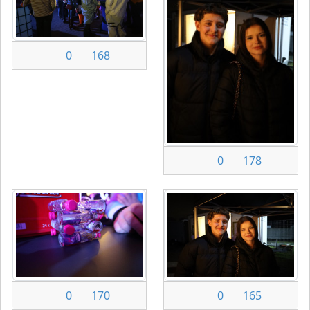
0
168
0
178
0
170
0
165