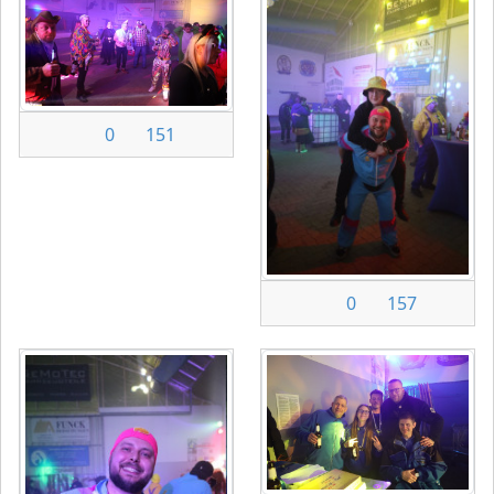
0
151
0
157