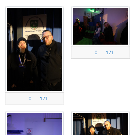
0
171
0
171