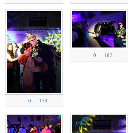
0
182
0
179