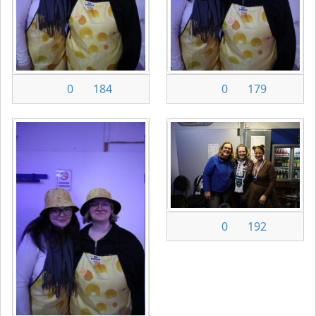
0
184
0
179
0
192