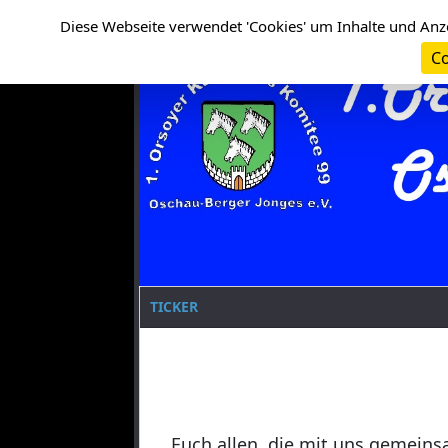
Cookie-Einstellungen
Clanname
Diese Webseite verwendet 'Cookies' um Inhalte und Anz
Co
TICKER
Euch allen, die mit uns gemeins