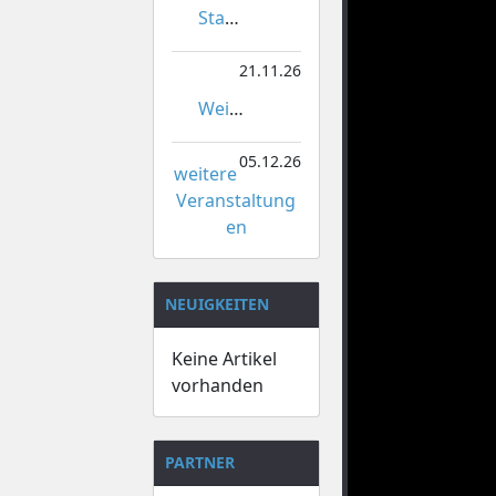
Stadtmeisterschaften im Gardetanz
21.11.26
Weihnachtsmarkt Orsoy
05.12.26
weitere
Veranstaltung
en
NEUIGKEITEN
Keine Artikel
vorhanden
PARTNER