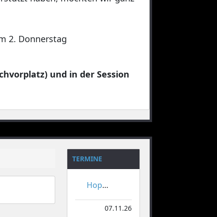
 am 2. Donnerstag
chvorplatz) und in der Session
TERMINE
Hoppeditzerwachen
07.11.26