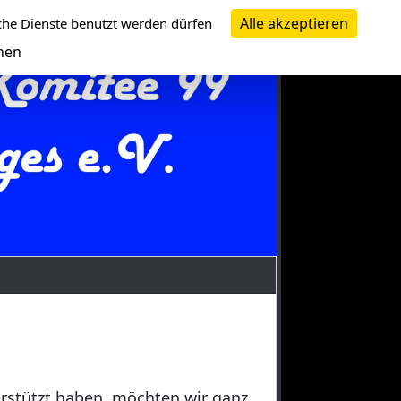
Alle akzeptieren
che Dienste benutzt werden dürfen
nen
erstützt haben, möchten wir ganz