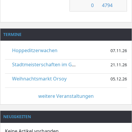
0
4794
TERMINE
Hoppeditzerwachen
07.11.26
Stadtmeisterschaften im Gardetanz
21.11.26
Weihnachtsmarkt Orsoy
05.12.26
weitere Veranstaltungen
NEUIGKEITEN
Keine Artikel vorhanden