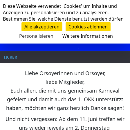
Cookie-Einstellungen
Diese Webseite verwendet 'Cookies' um Inhalte und
Navigation
Anzeigen zu personalisieren und zu analysieren.
Bestimmen Sie, welche Dienste benutzt werden dürfen
Clanname
Alle akzeptieren
Cookies ablehnen
Personalisieren
Weitere Informationen
TICKER
Liebe Orsoyerinnen und Orsoyer,
liebe Mitglieder,
Euch allen, die mit uns gemeinsam Karneval
gefeiert und damit auch das 1. OKK unterstützt
haben, möchten wir ganz herzlich Danke sagen!
Und nicht vergessen: Ab dem 11. Juni treffen wir
uns wieder jeweils am 2. Donnerstag