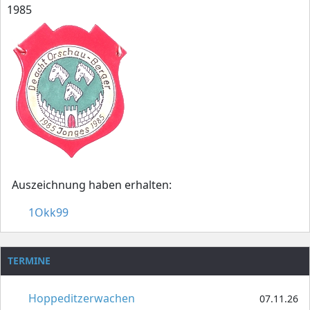
1985
Auszeichnung haben erhalten:
1Okk99
TERMINE
Hoppeditzerwachen
07.11.26