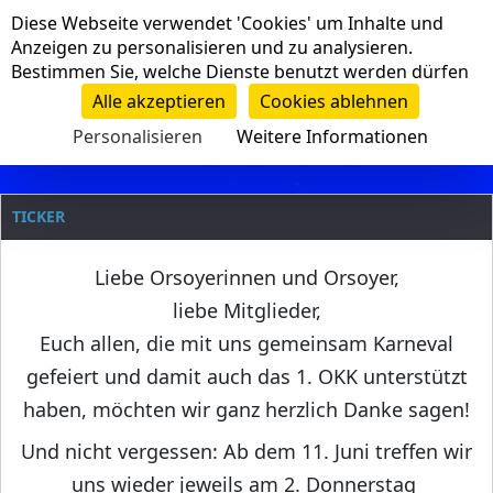
Cookie-Einstellungen
Diese Webseite verwendet 'Cookies' um Inhalte und
Navigation
Anzeigen zu personalisieren und zu analysieren.
Bestimmen Sie, welche Dienste benutzt werden dürfen
Clanname
Alle akzeptieren
Cookies ablehnen
Personalisieren
Weitere Informationen
TICKER
Liebe Orsoyerinnen und Orsoyer,
liebe Mitglieder,
Euch allen, die mit uns gemeinsam Karneval
gefeiert und damit auch das 1. OKK unterstützt
haben, möchten wir ganz herzlich Danke sagen!
Und nicht vergessen: Ab dem 11. Juni treffen wir
uns wieder jeweils am 2. Donnerstag