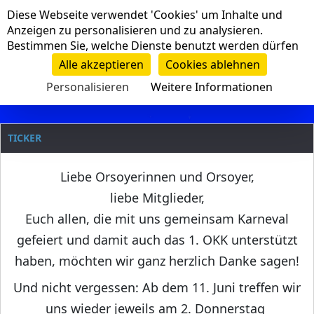
Cookie-Einstellungen
Diese Webseite verwendet 'Cookies' um Inhalte und
Navigation
Anzeigen zu personalisieren und zu analysieren.
Bestimmen Sie, welche Dienste benutzt werden dürfen
Clanname
Alle akzeptieren
Cookies ablehnen
Personalisieren
Weitere Informationen
TICKER
Liebe Orsoyerinnen und Orsoyer,
liebe Mitglieder,
Euch allen, die mit uns gemeinsam Karneval
gefeiert und damit auch das 1. OKK unterstützt
haben, möchten wir ganz herzlich Danke sagen!
Und nicht vergessen: Ab dem 11. Juni treffen wir
uns wieder jeweils am 2. Donnerstag